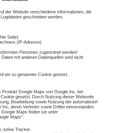
fruf der Website verschiedene Informationen, die
e Logdateien geschrieben werden.
hte Seite)
echners (IP-Adresse)
estimmten Personen zugeordnet werden!
Daten mit anderen Datenquellen wird nicht
rd ein so genannter Cookie gesetzt.
 Produkt Google Maps von Google Inc, bei
 Cookie gesetzt. Durch Nutzung dieser Webseite
ssung, Bearbeitung sowie Nutzung der automatisiert
nc, deren Vertreter sowie Dritter einverstanden.
Google Maps finden sie unter
oogle Maps“
.
, keine Tracker.