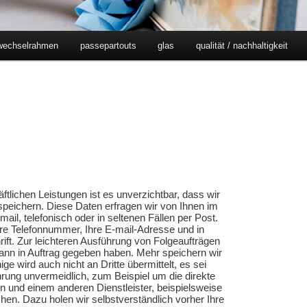
wechselrahmen
passepartouts
glas
qualität / nachhaltigkeit
tlichen Leistungen ist es unverzichtbar, dass wir
peichern. Diese Daten erfragen wir von Ihnen im
ail, telefonisch oder in seltenen Fällen per Post.
re Telefonnummer, Ihre E-mail-Adresse und in
rift. Zur leichteren Ausführung von Folgeaufträgen
ann in Auftrag gegeben haben. Mehr speichern wir
ge wird auch nicht an Dritte übermittelt, es sei
hrung unvermeidlich, zum Beispiel um die direkte
und einem anderen Dienstleister, beispielsweise
hen. Dazu holen wir selbstverständlich vorher Ihre