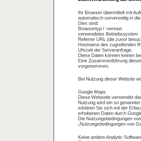
Ihr Browser übermittelt mit Au
automatisch serverseitig in di
Dies sind:
Browsertyp / -version
verwendetes Betriebssystem
Referrer URL (die zuvor besuc
Hostname des zugreifenden R
Uhrzeit der Serveranfrage.
Diese Daten können keinen b
Eine Zusammenführung dieser 
vorgenommen.
Bei Nutzung dieser Website wi
Google Maps
Diese Webseite verwendet das
Nutzung wird ein so genannter
erklären Sie sich mit der Erfa
erhobenen Daten durch Google I
Die Nutzungsbedingungen von 
„
Nutzungsbedingungen von G
Keine andere Analytic-Software