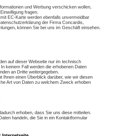
informationen und Werbung verschicken wollen,
inwilligung fragen.
mit EC-Karte werden ebenfalls unvermeidbar
Datenschutzerklärung der Firma Concardis,
hlungen, können Sie bei uns im Geschäft einsehen.
n auf dieser Webseite nur im technisch
In keinem Fall werden die erhobenen Daten
nden an Dritte weitergegeben.
t Ihnen einen Überblick darüber, wie wir diesen
che Art von Daten zu welchem Zweck erhoben
?
adurch erhoben, dass Sie uns diese mitteilen.
Daten handeln, die Sie in ein Kontaktformular
 Internetseite