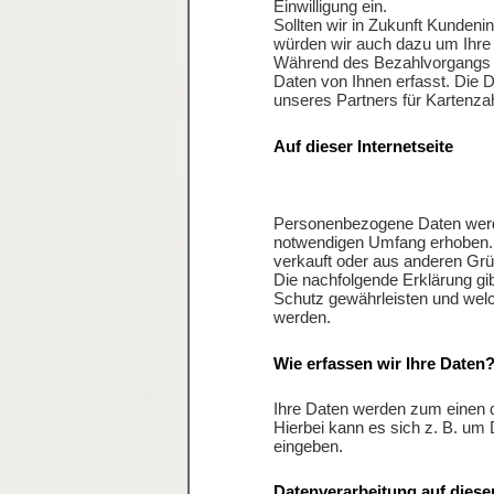
Einwilligung ein.
Sollten wir in Zukunft Kunden
würden wir auch dazu um Ihre E
Während des Bezahlvorgangs 
Daten von Ihnen erfasst. Die 
unseres Partners für Kartenza
Auf dieser Internetseite
Personenbezogene Daten werde
notwendigen Umfang erhoben. 
verkauft oder aus anderen Grü
Die nachfolgende Erklärung gib
Schutz gewährleisten und wel
werden.
Wie erfassen wir Ihre Daten
Ihre Daten werden zum einen d
Hierbei kann es sich z. B. um 
eingeben.
Datenverarbeitung auf dieser